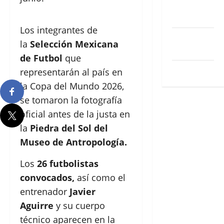
Feed de
entradas
Los integrantes de
Feed de
la
Selección Mexicana
comentarios
de Futbol
que
WordPress.org
representarán al país en
la Copa del Mundo 2026,
se tomaron la fotografía
oficial antes de la justa en
la
Piedra del Sol del
Museo de Antropología.
Los
26 futbolistas
convocados,
así como el
entrenador
Javier
Aguirre
y su cuerpo
técnico aparecen en la