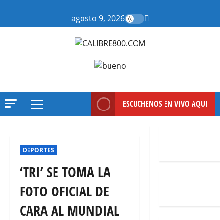
Saltar
al
agosto 9, 2026
contenido
ESCUCHENOS EN VIVO AQUI
Menú
principal
DEPORTES
‘TRI’ SE TOMA LA
FOTO OFICIAL DE
CARA AL MUNDIAL