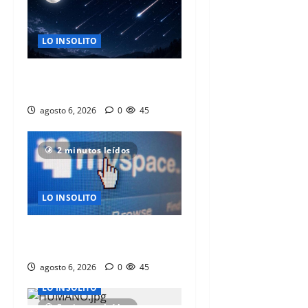
LO INSOLITO
VIVE LA LLUVIA DE ESTRELLAS
PERSEIDAS CON LA NASA
agosto 6, 2026
0
45
2 minutos leídos
LO INSOLITO
ALISTAN REGRESO DE MYSPACE
CON UNA PROPUESTA DISTINTA
agosto 6, 2026
0
45
LO INSOLITO
2 minutos leídos