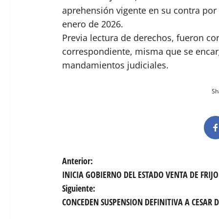
aprehensión vigente en su contra por d
enero de 2026.
Previa lectura de derechos, fueron co
correspondiente, misma que se encarg
mandamientos judiciales.
Sha
N
Anterior:
INICIA GOBIERNO DEL ESTADO VENTA DE FRIJ
a
Siguiente:
v
CONCEDEN SUSPENSION DEFINITIVA A CESAR 