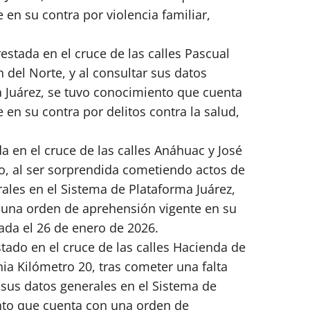
en su contra por violencia familiar,
restada en el cruce de las calles Pascual
n del Norte, y al consultar sus datos
a Juárez, se tuvo conocimiento que cuenta
en su contra por delitos contra la salud,
da en el cruce de las calles Anáhuac y José
o, al ser sorprendida cometiendo actos de
erales en el Sistema de Plataforma Juárez,
 una orden de aprehensión vigente en su
rada el 26 de enero de 2026.
estado en el cruce de las calles Hacienda de
ia Kilómetro 20, tras cometer una falta
 sus datos generales en el Sistema de
nto que cuenta con una orden de