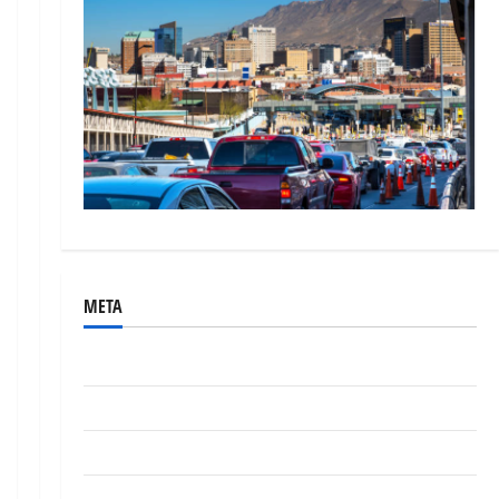
META
Acceder
Feed de entradas
Feed de comentarios
WordPress.org