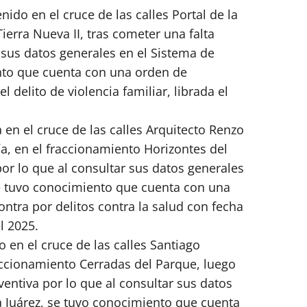
nido en el cruce de las calles Portal de la
ierra Nueva II, tras cometer una falta
 sus datos generales en el Sistema de
nto que cuenta con una orden de
 delito de violencia familiar, librada el
a en el cruce de las calles Arquitecto Renzo
ía, en el fraccionamiento Horizontes del
por lo que al consultar sus datos generales
se tuvo conocimiento que cuenta con una
ntra por delitos contra la salud con fecha
l 2025.
o en el cruce de las calles Santiago
ccionamiento Cerradas del Parque, luego
entiva por lo que al consultar sus datos
a Juárez, se tuvo conocimiento que cuenta