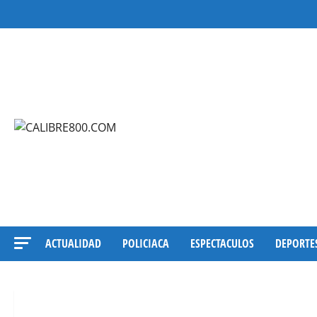
Saltar
al
contenido
ACTUALIDAD
POLICIACA
ESPECTACULOS
DEPORTE