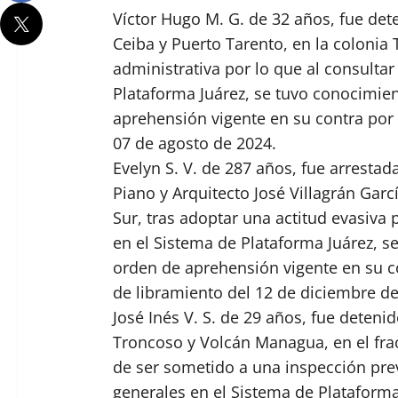
Víctor Hugo M. G. de 32 años, fue dete
Ceiba y Puerto Tarento, en la colonia T
administrativa por lo que al consultar
Plataforma Juárez, se tuvo conocimie
aprehensión vigente en su contra por el
07 de agosto de 2024.
Evelyn S. V. de 287 años, fue arrestad
Piano y Arquitecto José Villagrán Garc
Sur, tras adoptar una actitud evasiva 
en el Sistema de Plataforma Juárez, 
orden de aprehensión vigente en su co
de libramiento del 12 de diciembre de
José Inés V. S. de 29 años, fue detenid
Troncoso y Volcán Managua, en el fra
de ser sometido a una inspección prev
generales en el Sistema de Plataform