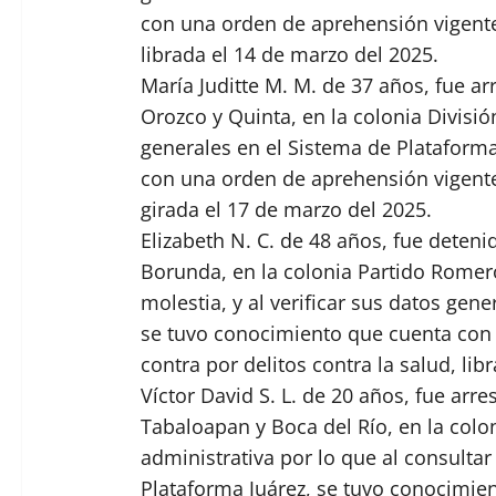
con una orden de aprehensión vigente 
librada el 14 de marzo del 2025.
María Juditte M. M. de 37 años, fue ar
Orozco y Quinta, en la colonia Divisió
generales en el Sistema de Plataform
con una orden de aprehensión vigente 
girada el 17 de marzo del 2025.
Elizabeth N. C. de 48 años, fue deteni
Borunda, en la colonia Partido Romer
molestia, y al verificar sus datos gen
se tuvo conocimiento que cuenta con
contra por delitos contra la salud, lib
Víctor David S. L. de 20 años, fue arr
Tabaloapan y Boca del Río, en la colon
administrativa por lo que al consultar
Plataforma Juárez, se tuvo conocimie