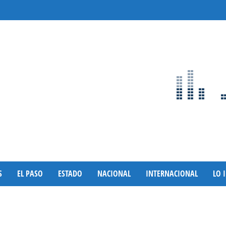
S
EL PASO
ESTADO
NACIONAL
INTERNACIONAL
LO 