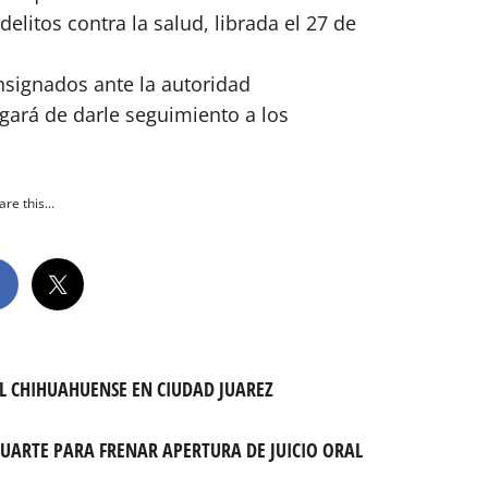
elitos contra la salud, librada el 27 de
nsignados ante la autoridad
ará de darle seguimiento a los
re this...
OL CHIHUAHUENSE EN CIUDAD JUAREZ
DUARTE PARA FRENAR APERTURA DE JUICIO ORAL