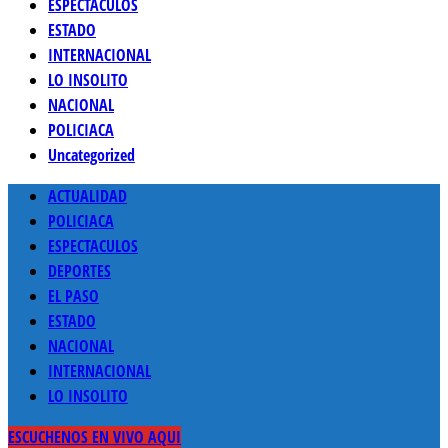
ESPECTACULOS
ESTADO
INTERNACIONAL
LO INSOLITO
NACIONAL
POLICIACA
Uncategorized
Menú
ACTUALIDAD
principal
POLICIACA
ESPECTACULOS
DEPORTES
EL PASO
ESTADO
NACIONAL
INTERNACIONAL
LO INSOLITO
ESCUCHENOS EN VIVO AQUI