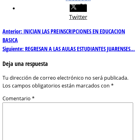
Twitter
Navegación
Anterior:
INICIAN LAS PREINSCRIPCIONES EN EDUCACION
BASICA
de
Siguiente:
REGRESAN A LAS AULAS ESTUDIANTES JUARENSES…
entradas
Deja una respuesta
Tu dirección de correo electrónico no será publicada.
Los campos obligatorios están marcados con
*
Comentario
*