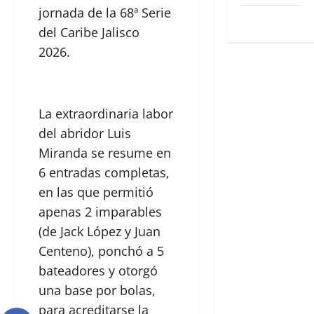
jornada de la 68ª Serie
WordPress.org
del Caribe Jalisco
2026.
La extraordinaria labor
del abridor Luis
Miranda se resume en
6 entradas completas,
en las que permitió
apenas 2 imparables
(de Jack López y Juan
Centeno), ponchó a 5
bateadores y otorgó
una base por bolas,
para acreditarse la