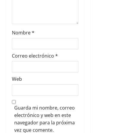
a
d
a
Nombre
*
s
Correo electrónico
*
Web
Guarda mi nombre, correo
electrónico y web en este
navegador para la próxima
vez que comente.