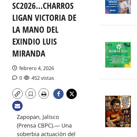
SC2026…CHARROS
LIGAN VICTORIA DE
LA MANO DEL
EXINDIO LUIS
MIRANDA
febrero 4, 2026
0
452 vistas
Zapopan, Jalisco
(Prensa CBPC).— Una
soberbia actuación del