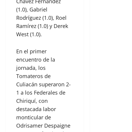
Chávez Fernández
(1.0), Gabriel
Rodríguez (1.0), Roel
Ramírez (1.0) y Derek
West (1.0).
En el primer
encuentro de la
jornada, los
Tomateros de
Culiacán superaron 2-
1 a los Federales de
Chiriquí, con
destacada labor
monticular de
Odrisamer Despaigne