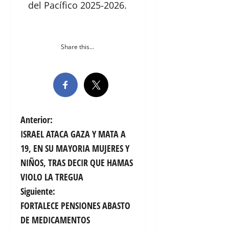
del Pacífico 2025-2026.
Share this...
N
Anterior:
ISRAEL ATACA GAZA Y MATA A
a
19, EN SU MAYORIA MUJERES Y
v
NIÑOS, TRAS DECIR QUE HAMAS
VIOLO LA TREGUA
e
Siguiente:
g
FORTALECE PENSIONES ABASTO
DE MEDICAMENTOS