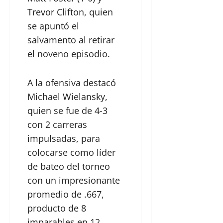
Trevor Clifton, quien
se apuntó el
salvamento al retirar
el noveno episodio.
A la ofensiva destacó
Michael Wielansky,
quien se fue de 4-3
con 2 carreras
impulsadas, para
colocarse como líder
de bateo del torneo
con un impresionante
promedio de .667,
producto de 8
imparables en 12