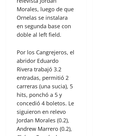
relevista Jordan
Morales, luego de que
Ornelas se instalara
en segunda base con
doble al left field.
Por los Cangrejeros, el
abridor Eduardo
Rivera trabajó 3.2
entradas, permitió 2
carreras (una sucia), 5
hits, ponchó a 5 y
concedió 4 boletos. Le
siguieron en relevo
Jordan Morales (0.2),
Andrew Marrero (0.2),