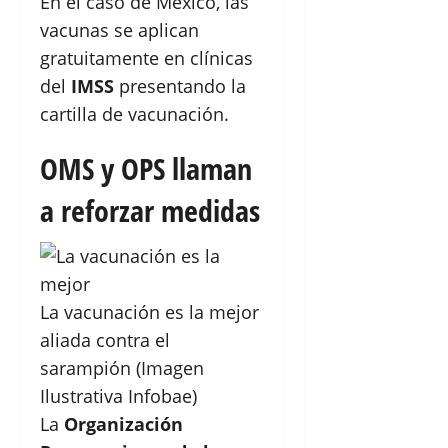
En el caso de México, las
vacunas se aplican
gratuitamente en clínicas
del
IMSS
presentando la
cartilla de vacunación.
OMS y OPS llaman
a reforzar medidas
La vacunación es la mejor
aliada contra el
sarampión (Imagen
Ilustrativa Infobae)
La
Organización