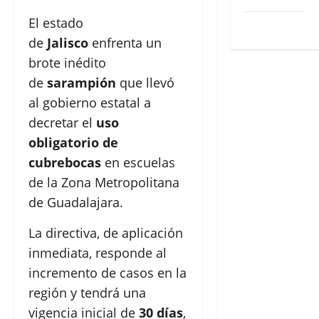
El estado
WordPress.org
de
Jalisco
enfrenta un
brote inédito
de
sarampión
que llevó
al gobierno estatal a
decretar el
uso
obligatorio de
cubrebocas
en escuelas
de la Zona Metropolitana
de Guadalajara.
La directiva, de aplicación
inmediata, responde al
incremento de casos en la
región y tendrá una
vigencia inicial de
30 días
,