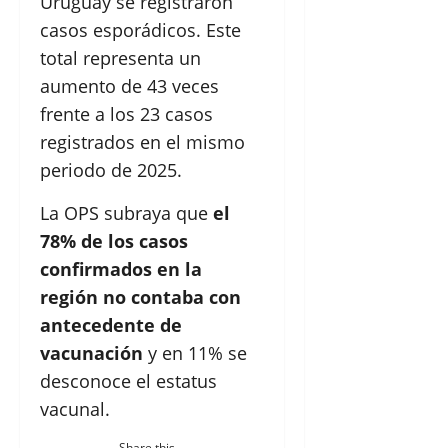
Uruguay se registraron
casos esporádicos. Este
total representa un
aumento de 43 veces
frente a los 23 casos
registrados en el mismo
periodo de 2025.
La OPS subraya que
el
78% de los casos
confirmados en la
región no contaba con
antecedente de
vacunación
y en 11% se
desconoce el estatus
vacunal.
Share this...