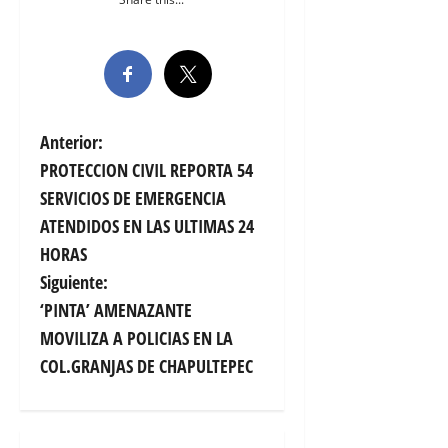
N
Anterior:
PROTECCION CIVIL REPORTA 54
a
SERVICIOS DE EMERGENCIA
v
ATENDIDOS EN LAS ULTIMAS 24
HORAS
e
Siguiente:
g
‘PINTA’ AMENAZANTE
MOVILIZA A POLICIAS EN LA
a
COL.GRANJAS DE CHAPULTEPEC
c
i