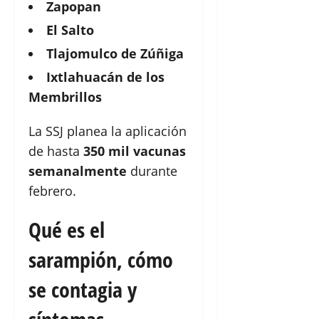
Zapopan
El Salto
Tlajomulco de Zúñiga
Ixtlahuacán de los
Membrillos
La SSJ planea la aplicación
de hasta
350 mil vacunas
semanalmente
durante
febrero.
Qué es el
sarampión, cómo
se contagia y