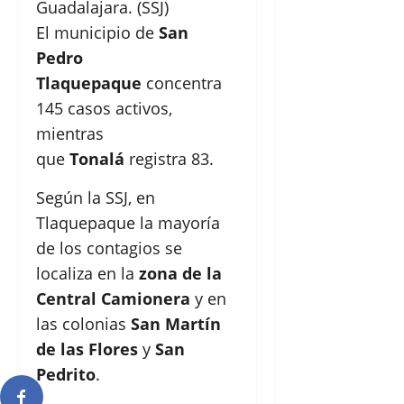
Guadalajara. (SSJ)
El municipio de
San
Pedro
Tlaquepaque
concentra
145 casos activos,
mientras
que
Tonalá
registra 83.
Según la SSJ, en
Tlaquepaque la mayoría
de los contagios se
localiza en la
zona de la
Central Camionera
y en
las colonias
San Martín
de las Flores
y
San
Pedrito
.