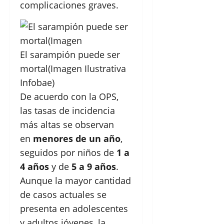
complicaciones graves.
El sarampión puede ser
mortal(Imagen Ilustrativa
Infobae)
De acuerdo con la OPS,
las tasas de incidencia
más altas se observan
en
menores de un año
,
seguidos por niños de
1 a
4 años
y de
5 a 9 años
.
Aunque la mayor cantidad
de casos actuales se
presenta en adolescentes
y adultos jóvenes, la