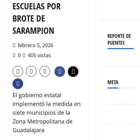
ESCUELAS POR
BROTE DE
SARAMPION
REPORTE DE
PUENTES
febrero 5, 2026
0
405 vistas
META
El gobierno estatal
Acceder
implementó la medida en
Feed de
siete municipios de la
entradas
Zona Metropolitana de
Guadalajara
Feed de
comentarios