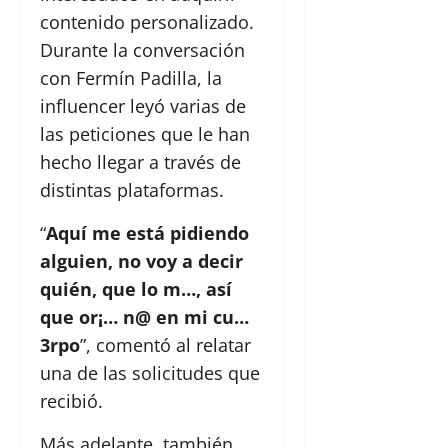
contenido personalizado.
Durante la conversación
con Fermín Padilla, la
influencer leyó varias de
las peticiones que le han
hecho llegar a través de
distintas plataformas.
“
Aquí me está pidiendo
alguien, no voy a decir
quién, que lo m…, así
que or¡… n@ en mi cu…
3rpo
”, comentó al relatar
una de las solicitudes que
recibió.
Más adelante, también