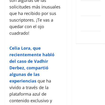
son algunas de las
Feed de
solicitudes más inusuales
entradas
que ha recibido por sus
suscriptores. ¡Te vas a
Feed de
quedar con el ojo
comentarios
cuadrado!
WordPress.org
Celia Lora, que
recientemente habló
del caso de Vadhir
Derbez, compartió
algunas de las
experiencias
que ha
vivido a través de la
plataforma azul de
contenido exclusivo y