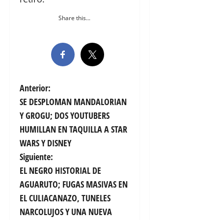
Share this...
N
Anterior:
SE DESPLOMAN MANDALORIAN
a
Y GROGU; DOS YOUTUBERS
v
HUMILLAN EN TAQUILLA A STAR
WARS Y DISNEY
e
Siguiente:
g
EL NEGRO HISTORIAL DE
AGUARUTO; FUGAS MASIVAS EN
a
EL CULIACANAZO, TUNELES
c
NARCOLUJOS Y UNA NUEVA