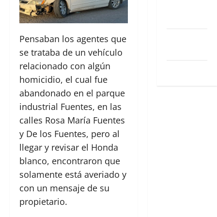
Feed de
entradas
Feed de
Pensaban los agentes que
comentarios
se trataba de un vehículo
relacionado con algún
WordPress.org
homicidio, el cual fue
abandonado en el parque
industrial Fuentes, en las
calles Rosa María Fuentes
y De los Fuentes, pero al
llegar y revisar el Honda
blanco, encontraron que
solamente está averiado y
con un mensaje de su
propietario.