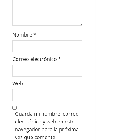
d
a
s
Nombre
*
Correo electrónico
*
Web
Guarda mi nombre, correo
electrónico y web en este
navegador para la próxima
vez que comente.