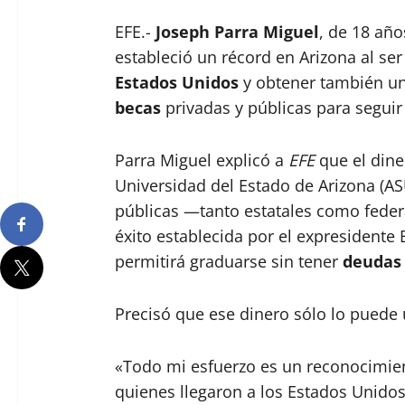
EFE.-
Joseph Parra Miguel
, de 18 año
estableció un récord en Arizona al se
Estados Unidos
y obtener también un
becas
privadas y públicas para seguir
Parra Miguel explicó a
EFE
que el dine
Universidad del Estado de Arizona (AS
públicas —tanto estatales como federa
éxito establecida por el expresidente
permitirá graduarse sin tener
deudas 
Precisó que ese dinero sólo lo puede u
«Todo mi esfuerzo es un reconocimien
quienes llegaron a los Estados Unidos