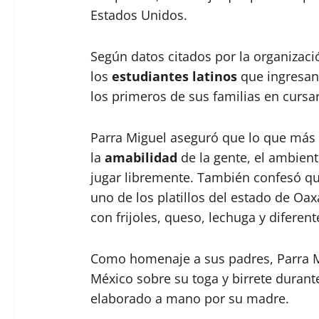
Estados Unidos.
Según datos citados por la organizac
los
estudiantes latinos
que ingresan 
los primeros de sus familias en cursa
Parra Miguel aseguró que lo que más 
la
amabilidad
de la gente, el ambiente
jugar libremente. También confesó que
uno de los platillos del estado de Oax
con frijoles, queso, lechuga y diferent
Como homenaje a sus padres, Parra Mi
México sobre su toga y birrete duran
elaborado a mano por su madre.