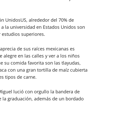
ión UnidosUS, alrededor del 70% de
a la universidad en Estados Unidos son
r estudios superiores.
aprecia de sus raíces mexicanas es
 alegre en las calles y ver a los niños
 su comida favorita son las tlayudas,
aca con una gran tortilla de maíz cubierta
es tipos de carne.
guel lució con orgullo la bandera de
te la graduación, además de un bordado