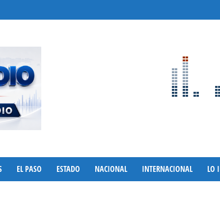
S
EL PASO
ESTADO
NACIONAL
INTERNACIONAL
LO 