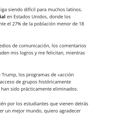
iga siendo difícil para muchos latinos.
ial
en Estados Unidos, donde los
e el 27% de la población menor de 18
medios de comunicación, los comentarios
den mis logros y me felicitan, mientras
e Trump, los programas de «acción
 acceso de grupos históricamente
 han sido prácticamente eliminados.
bién por los estudiantes que vienen detrás
cer un mejor mundo, quiero agradecer