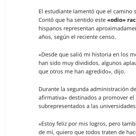
El estudiante lamentó que el camino s
Contó que ha sentido este
«odio» rac
hispanos representan aproximadament
años, según el reciente censo.
«Desde que salió mi historia en los 
han sido muy divididos, algunos aplau
que otros me han agredido», dijo.
Durante la segunda administración d
afirmativa» destinados a promover el
subrepresentados a las universidades
«Estoy feliz por mis logros, pero tam
de mí, quiero que todos traten de ha