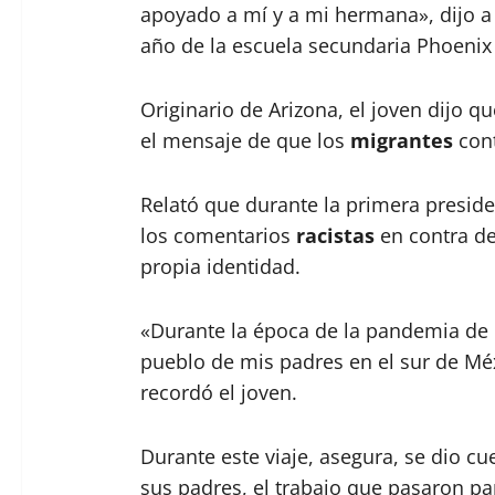
apoyado a mí y a mi hermana», dijo 
año de la escuela secundaria Phoeni
Originario de Arizona, el joven dijo q
el mensaje de que los
migrantes
cont
Relató que durante la primera presid
los comentarios
racistas
en contra de
propia identidad.
«Durante la época de la pandemia de l
pueblo de mis padres en el sur de Méx
recordó el joven.
Durante este viaje, asegura, se dio cu
sus padres, el trabajo que pasaron pa