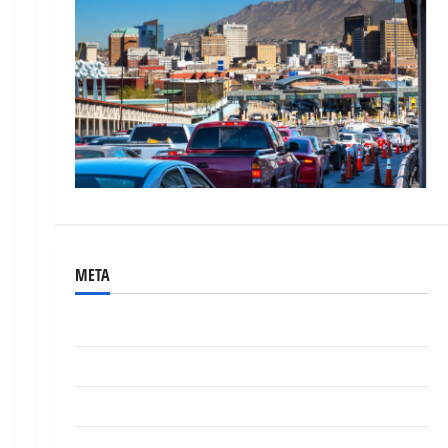
META
Acceder
Feed de entradas
Feed de comentarios
WordPress.org