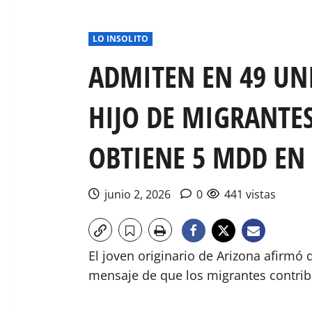
LO INSOLITO
ADMITEN EN 49 UNI
HIJO DE MIGRANTE
OBTIENE 5 MDD EN
junio 2, 2026
0
441 vistas
El joven originario de Arizona afirmó 
mensaje de que los migrantes contrib