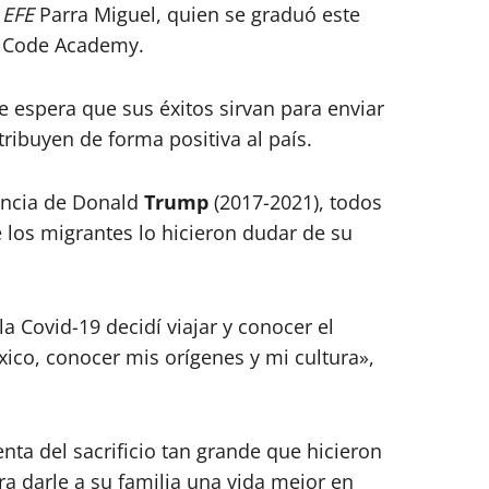
a
EFE
Parra Miguel, quien se graduó este
x Code Academy.
ue espera que sus éxitos sirvan para enviar
ribuyen de forma positiva al país.
encia de Donald
Trump
(2017-2021), todos
 los migrantes lo hicieron dudar de su
a Covid-19 decidí viajar y conocer el
ico, conocer mis orígenes y mi cultura»,
enta del sacrificio tan grande que hicieron
ra darle a su familia una vida mejor en