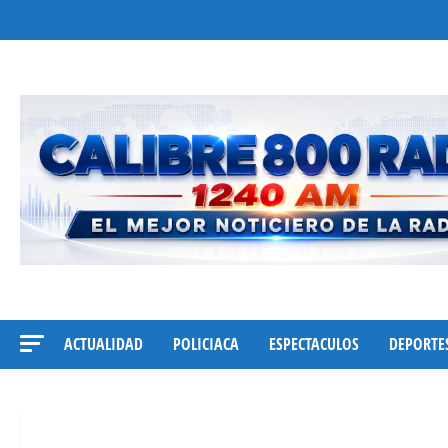
Saltar
al
contenido
ACTUALIDAD
POLICIACA
ESPECTACULOS
DEPORTE