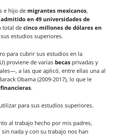
s e hijo de
migrantes mexicanos
,
r
admitido en 49 universidades de
 total de
cinco millones de dólares en
 sus estudios superiores.
ro para cubrir sus estudios en la
U) proviene de varias
becas
privadas y
les—, a las que aplicó, entre ellas una al
 Barack Obama (2009-2017), lo que le
financieras
.
tilizar para sus estudios superiores.
to al trabajo hecho por mis padres,
 sin nada y con su trabajo nos han