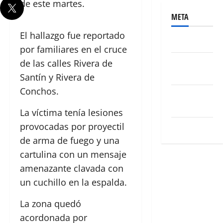
de este martes.
META
El hallazgo fue reportado
Acceder
por familiares en el cruce
Feed de
de las calles Rivera de
entradas
Santín y Rivera de
Conchos.
Feed de
comentarios
La víctima tenía lesiones
provocadas por proyectil
WordPress.org
de arma de fuego y una
cartulina con un mensaje
amenazante clavada con
un cuchillo en la espalda.
La zona quedó
acordonada por