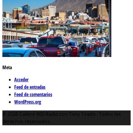
Meta
Acceder
Feed de entradas
Feed de comentarios
WordPress.org
© 2026 Calibre 800 Radio con Tony Tirado · Todos los
derechos reservados.