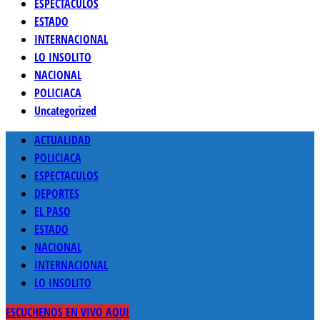
ESPECTACULOS
ESTADO
INTERNACIONAL
LO INSOLITO
NACIONAL
POLICIACA
Uncategorized
Menú
ACTUALIDAD
principal
POLICIACA
ESPECTACULOS
DEPORTES
EL PASO
ESTADO
NACIONAL
INTERNACIONAL
LO INSOLITO
ESCUCHENOS EN VIVO AQUI