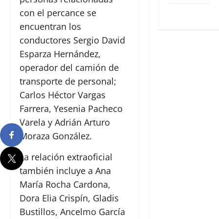
con el percance se
WordPress.org
encuentran los
conductores Sergio David
Esparza Hernández,
operador del camión de
transporte de personal;
Carlos Héctor Vargas
Farrera, Yesenia Pacheco
Varela y Adrián Arturo
Moraza González.
La relación extraoficial
también incluye a Ana
María Rocha Cardona,
Dora Elia Crispín, Gladis
Bustillos, Ancelmo García