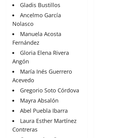
Gladis Bustillos
Ancelmo García
Nolasco
Manuela Acosta
Fernández
Gloria Elena Rivera
Angón
María Inés Guerrero
Acevedo
Gregorio Soto Córdova
Mayra Absalón
Abel Puebla Ibarra
Laura Esther Martínez
Contreras