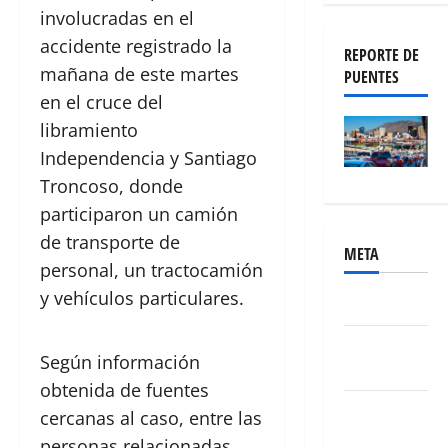
involucradas en el
accidente registrado la
REPORTE DE
mañana de este martes
PUENTES
en el cruce del
libramiento
Independencia y Santiago
Troncoso, donde
participaron un camión
de transporte de
META
personal, un tractocamión
y vehículos particulares.
Acceder
Feed de
Según información
entradas
obtenida de fuentes
Feed de
cercanas al caso, entre las
comentarios
personas relacionadas