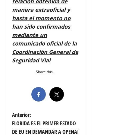
relación obtenida de
manera extraoficial y
hasta el momento no
han sido confirmados
mediante un
comunicado oficial de la
Coordinación General de
Seguridad Vial
Share this...
N
Anterior:
FLORIDA ES EL PRIMER ESTADO
a
DE EU EN DEMANDAR A OPENAI