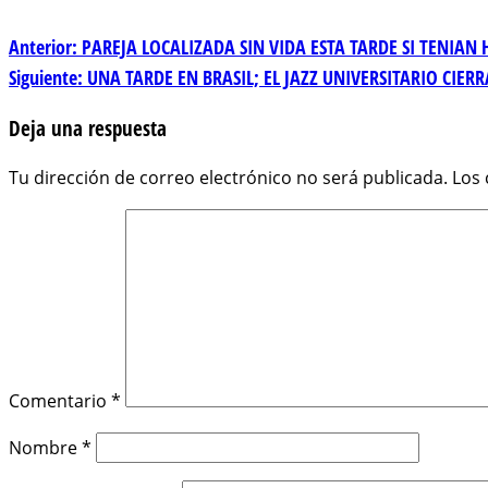
Navegación
Anterior:
PAREJA LOCALIZADA SIN VIDA ESTA TARDE SI TENIAN
Siguiente:
UNA TARDE EN BRASIL; EL JAZZ UNIVERSITARIO CIE
de
Deja una respuesta
entradas
Tu dirección de correo electrónico no será publicada.
Los
Comentario
*
Nombre
*