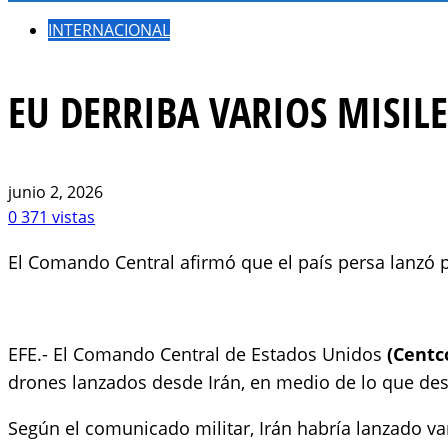
INTERNACIONAL
EU DERRIBA VARIOS MISIL
junio 2, 2026
0
371 vistas
El Comando Central afirmó que el país persa lanzó p
EFE.- El Comando Central de Estados Unidos
(Cent
drones lanzados desde Irán, en medio de lo que de
Según el comunicado militar, Irán habría lanzado var