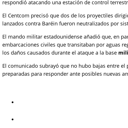
respondió atacando una estación de control terrestr
El Centcom precisó que dos de los proyectiles dirigi
lanzados contra Baréin fueron neutralizados por si
El mando militar estadounidense añadió que, en par
embarcaciones civiles que transitaban por aguas re
los daños causados durante el ataque a la base
mili
El comunicado subrayó que no hubo bajas entre el p
preparadas para responder ante posibles nuevas ame