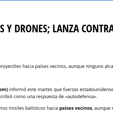
ES Y DRONES; LANZA CONTR
royectiles hacia países vecinos, aunque ninguno alc
com)
informó este martes que fuerzas estadounidenses 
scribió como una respuesta de «autodefensa».
ios misiles balísticos hacia
países vecinos
, aunque 