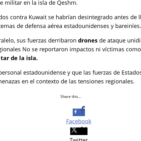
e militar en la isla de Qeshm.
dos contra Kuwait se habrían desintegrado antes de ll
stemas de defensa aérea estadounidenses y bareiníes
alelo, sus fuerzas derribaron
drones
de ataque unidi
gionales No se reportaron impactos ni víctimas como
tar de la isla.
ersonal estadounidense y que las fuerzas de Estado
nazas en el contexto de las tensiones regionales.
Share this...
Facebook
Twitter