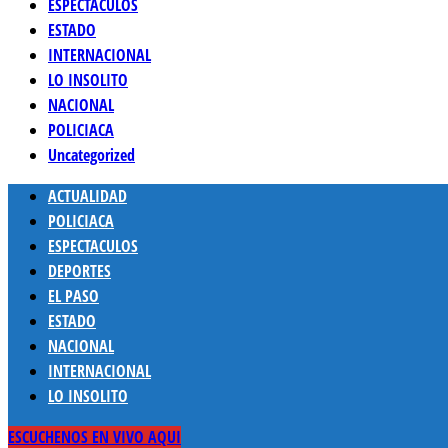
ESPECTACULOS
ESTADO
INTERNACIONAL
LO INSOLITO
NACIONAL
POLICIACA
Uncategorized
Menú
ACTUALIDAD
principal
POLICIACA
ESPECTACULOS
DEPORTES
EL PASO
ESTADO
NACIONAL
INTERNACIONAL
LO INSOLITO
ESCUCHENOS EN VIVO AQUI