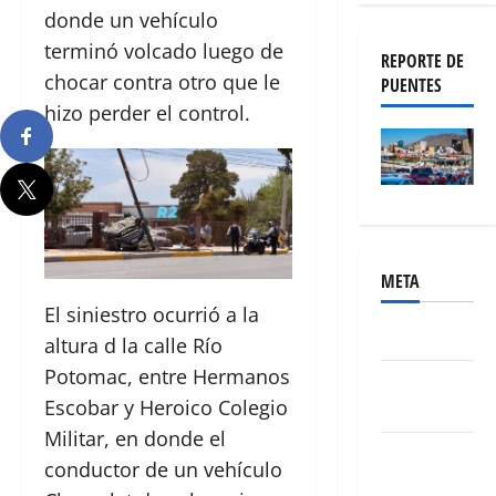
donde un vehículo
terminó volcado luego de
REPORTE DE
chocar contra otro que le
PUENTES
hizo perder el control.
META
El siniestro ocurrió a la
Acceder
altura d la calle Río
Potomac, entre Hermanos
Feed de
Escobar y Heroico Colegio
entradas
Militar, en donde el
Feed de
conductor de un vehículo
comentarios