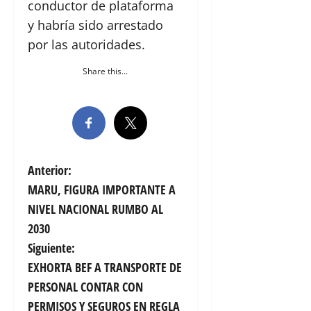
conductor de plataforma
y habría sido arrestado
por las autoridades.
Share this...
N
Anterior:
MARU, FIGURA IMPORTANTE A
a
NIVEL NACIONAL RUMBO AL
v
2030
Siguiente:
e
EXHORTA BEF A TRANSPORTE DE
g
PERSONAL CONTAR CON
PERMISOS Y SEGUROS EN REGLA