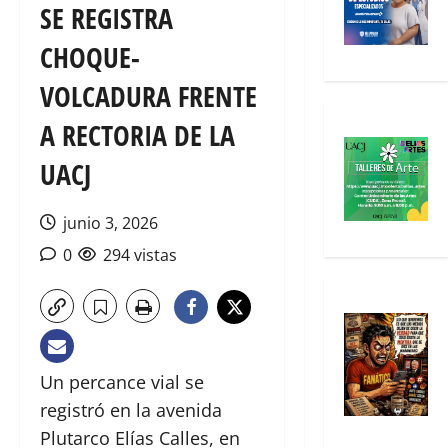
SE REGISTRA
CHOQUE-
VOLCADURA FRENTE
A RECTORIA DE LA
UACJ
junio 3, 2026
0
294 vistas
Un percance vial se
registró en la avenida
Plutarco Elías Calles, en