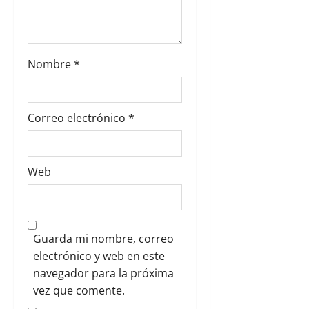
a
d
Nombre
*
a
s
Correo electrónico
*
Web
Guarda mi nombre, correo
electrónico y web en este
navegador para la próxima
vez que comente.