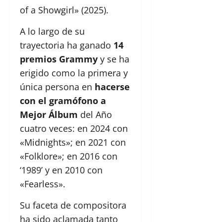
of a Showgirl» (2025).
A lo largo de su
trayectoria ha ganado
14
premios Grammy
y se ha
erigido como la primera y
única persona en
hacerse
con el gramófono a
Mejor Álbum
del Año
cuatro veces: en 2024 con
«Midnights»; en 2021 con
«Folklore»; en 2016 con
‘1989’ y en 2010 con
«Fearless».
Su faceta de compositora
ha sido aclamada tanto