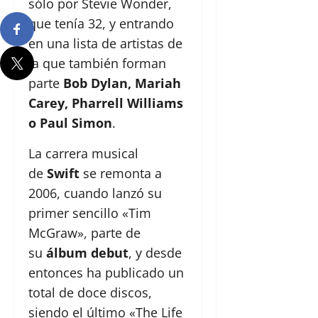
sólo por Stevie Wonder,
que tenía 32, y entrando
en una lista de artistas de
la que también forman
parte
Bob Dylan, Mariah
Carey, Pharrell Williams
o Paul Simon
.
La carrera musical
de
Swift
se remonta a
2006, cuando lanzó su
primer sencillo «Tim
McGraw», parte de
su
álbum debut
, y desde
entonces ha publicado un
total de doce discos,
siendo el último «The Life