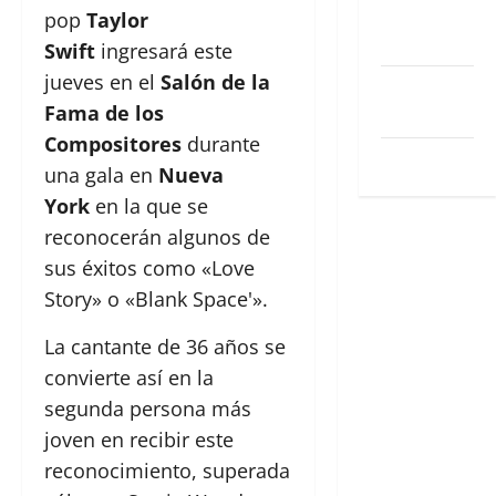
Feed de
pop
Taylor
entradas
Swift
ingresará este
jueves en el
Salón de la
Feed de
Fama de los
comentarios
Compositores
durante
WordPress.org
una gala en
Nueva
York
en la que se
reconocerán algunos de
sus éxitos como «Love
Story» o «Blank Space'».
La cantante de 36 años se
convierte así en la
segunda persona más
joven en recibir este
reconocimiento, superada