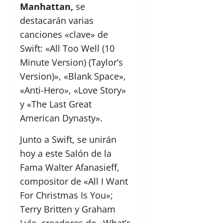
Manhattan,
se
destacarán varias
canciones «clave» de
Swift: «All Too Well (10
Minute Version) (Taylor’s
Version)», «Blank Space»,
«Anti-Hero», «Love Story»
y «The Last Great
American Dynasty».
Junto a Swift, se unirán
hoy a este Salón de la
Fama Walter Afanasieff,
compositor de «All I Want
For Christmas Is You»;
Terry Britten y Graham