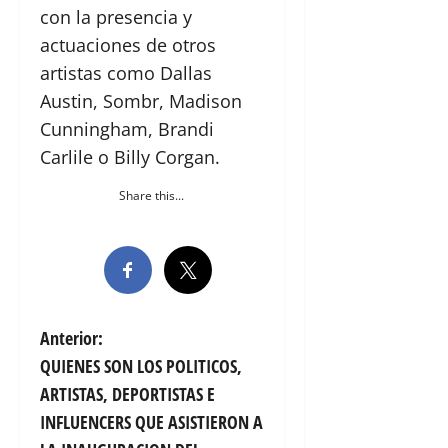
con la presencia y
actuaciones de otros
artistas como Dallas
Austin, Sombr, Madison
Cunningham, Brandi
Carlile o Billy Corgan.
Share this...
N
Anterior:
QUIENES SON LOS POLITICOS,
a
ARTISTAS, DEPORTISTAS E
v
INFLUENCERS QUE ASISTIERON A