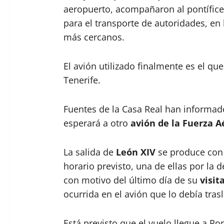
aeropuerto, acompañaron al pontífice h
para el transporte de autoridades, en
más cercanos.
El avión utilizado finalmente es el que 
Tenerife.
Fuentes de la Casa Real han informado
esperará a otro
avión de la Fuerza A
La salida de
León XIV
se produce con 
horario previsto, una de ellas por la 
con motivo del último día de su
visit
ocurrida en el avión que lo debía tra
Está previsto que el vuelo llegue a Ro