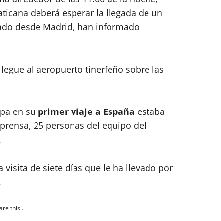
aticana deberá esperar la llegada de un
ado desde Madrid, han informado
llegue al aeropuerto tinerfeño sobre las
apa en su
primer viaje a España
estaba
prensa, 25 personas del equipo del
.
a visita de siete días que le ha llevado por
.
re this...