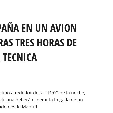
SPAÑA EN UN AVION
TRAS TRES HORAS DE
 TECNICA
estino alrededor de las 11:00 de la noche,
aticana deberá esperar la llegada de un
ado desde Madrid