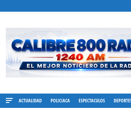
Saltar
al
contenido
ACTUALIDAD
POLICIACA
ESPECTACULOS
DEPORTE