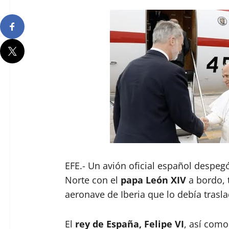
EFE.- Un avión oficial español despeg
Norte con el
papa León XIV
a bordo, t
aeronave de Iberia que lo debía trasl
El
rey de España, Felipe VI
, así como