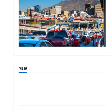
META
Acceder
Feed de entradas
Feed de comentarios
WordPress.org