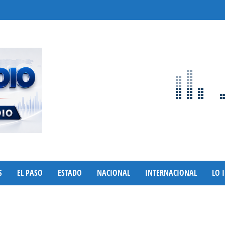
S
EL PASO
ESTADO
NACIONAL
INTERNACIONAL
LO 