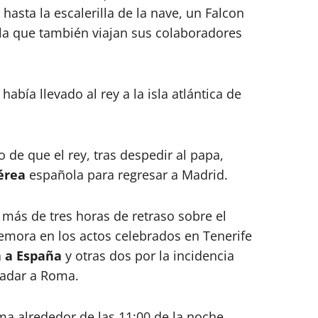
asta la escalerilla de la nave, un Falcon
 la que también viajan sus colaboradores
había llevado al rey a la isla atlántica de
 de que el rey, tras despedir al papa,
érea
española para regresar a Madrid.
más de tres horas de retraso sobre el
demora en los actos celebrados en Tenerife
a a España
y otras dos por la incidencia
sladar a Roma.
ma alrededor de las 11:00 de la noche,