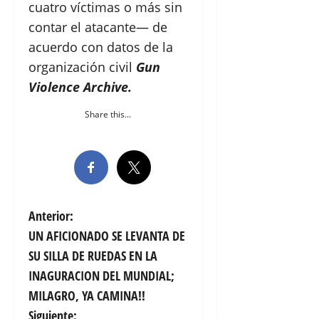
cuatro víctimas o más sin
contar el atacante— de
acuerdo con datos de la
organización civil
Gun
Violence Archive.
Share this...
N
Anterior:
UN AFICIONADO SE LEVANTA DE
a
SU SILLA DE RUEDAS EN LA
v
INAGURACION DEL MUNDIAL;
MILAGRO, YA CAMINA!!
e
Siguiente: