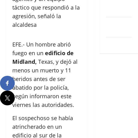
Feed de
táctico que respondió a la
entradas
agresión, señaló la
Feed de
alcaldesa
comentarios
WordPress.org
EFE.- Un hombre abrió
fuego en un
edificio de
Midland,
Texas, y dejó al
menos un muerto y 11
heridos antes de ser
abatido por la policía,
según informaron este
viernes las autoridades.
El sospechoso se había
atrincherado en un
edificio al sur de la