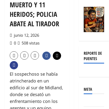
MUERTO Y 11
HERIDOS; POLICIA
ABATE AL TIRADOR
junio 12, 2026
0
508 vistas
REPORTE DE
PUENTES
El sospechoso se había
atrincherado en un
edificio al sur de Midland,
META
donde se desató un
enfrentamiento con los
Acceder
agentes y un equipo