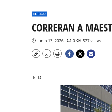
EL PASO
CORRERAN A MAEST
junio 13, 2026
0
527 vistas
El D