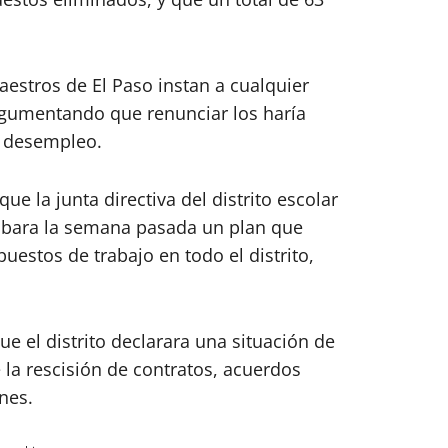
estros de El Paso instan a cualquier
rgumentando que renunciar los haría
or desempleo.
e la junta directiva del distrito escolar
obara la semana pasada un plan que
uestos de trabajo en todo el distrito,
 el distrito declarara una situación de
 la rescisión de contratos, acuerdos
nes.