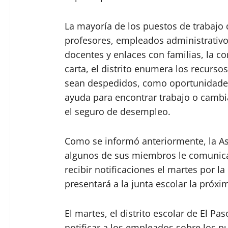
La mayoría de los puestos de trabajo
profesores, empleados administrativos
docentes y enlaces con familias, la 
carta, el distrito enumera los recurs
sean despedidos, como oportunidades 
ayuda para encontrar trabajo o cambia
el seguro de desempleo.
Como se informó anteriormente, la As
algunos de sus miembros le comunica
recibir notificaciones el martes por l
presentará a la junta escolar la próx
El martes, el distrito escolar de El 
notificar a los empleados sobre los p