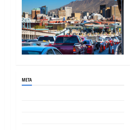
META
Acceder
Feed de entradas
Feed de comentarios
WordPress.org