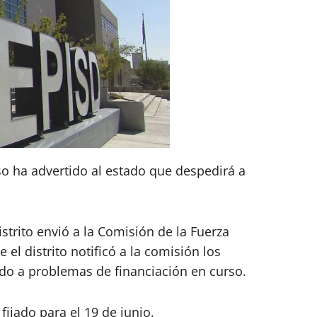
aso ha advertido al estado que despedirá a
strito envió a la Comisión de la Fuerza
el distrito notificó a la comisión los
ido a problemas de financiación en curso.
 fijado para el 19 de junio.