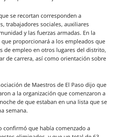
 que se recortan corresponden a
, trabajadores sociales, auxiliares
comunidad
y
las fuerzas armadas. En la
os que proporcionará a los empleados que
de empleo en otros lugares del distrito,
r de carrera, así como orientación sobre
ociación de Maestros de El Paso dijo que
ron a la organización que comenzaron a
a noche de que estaban en una lista que se
ima semana.
Paso confirmó que había comenzado a
uestos eliminados, y que un total de 63