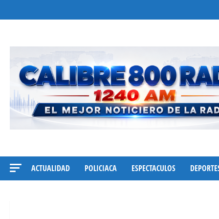
Saltar
al
contenido
ACTUALIDAD
POLICIACA
ESPECTACULOS
DEPORTE