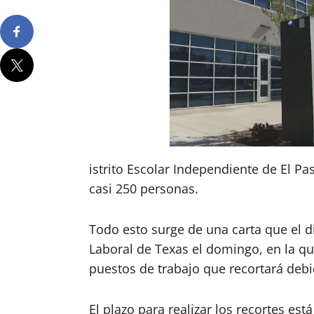
istrito Escolar Independiente de El P
casi 250 personas.
Todo esto surge de una carta que el di
Laboral de Texas el domingo, en la que 
puestos de trabajo que recortará deb
El plazo para realizar los recortes está