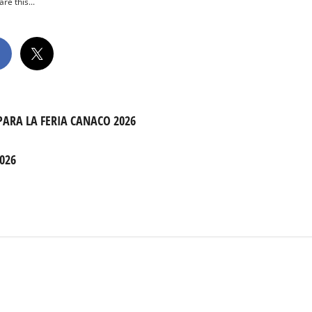
re this...
PARA LA FERIA CANACO 2026
026