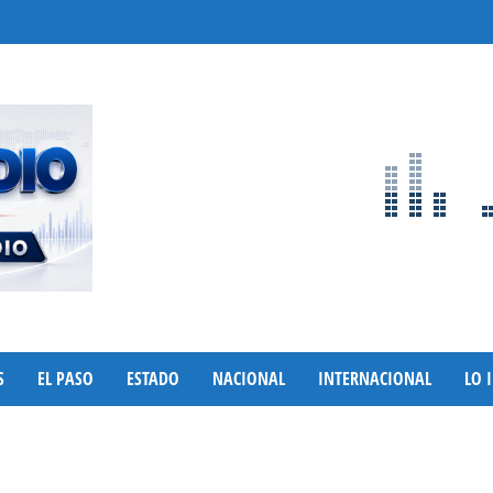
S
EL PASO
ESTADO
NACIONAL
INTERNACIONAL
LO 