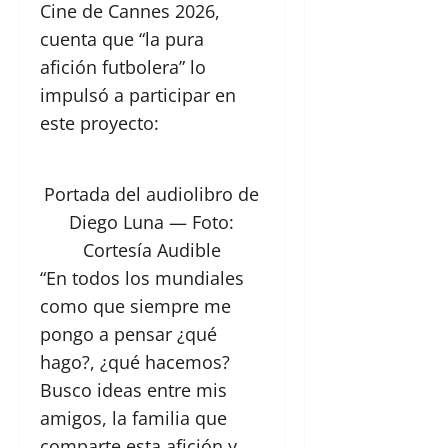
Cine de Cannes 2026,
cuenta que “la pura
afición futbolera” lo
impulsó a participar en
este proyecto:
Portada del audiolibro de
Diego Luna
— Foto:
Cortesía Audible
“En todos los mundiales
como que siempre me
pongo a pensar ¿qué
hago?, ¿qué hacemos?
Busco ideas entre mis
amigos, la familia que
comparte esta afición y