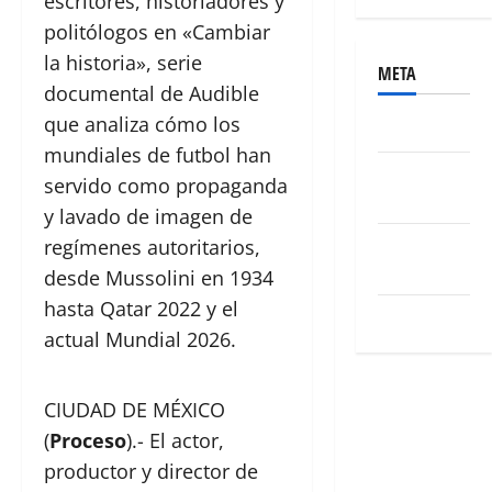
escritores, historiadores y
politólogos en «Cambiar
la historia», serie
META
documental de Audible
que analiza cómo los
Acceder
mundiales de futbol han
Feed de
servido como propaganda
entradas
y lavado de imagen de
Feed de
regímenes autoritarios,
comentarios
desde Mussolini en 1934
hasta Qatar 2022 y el
WordPress.org
actual Mundial 2026.
CIUDAD DE MÉXICO
(
Proceso
).- El actor,
productor y director de