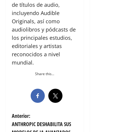
de títulos de audio,
incluyendo Audible
Originals, así como
audiolibros y pódcasts de
los principales estudios,
editoriales y artistas
reconocidos a nivel
mundial.
Share this...
N
Anterior:
ANTHROPIC DESHABILITA SUS
a