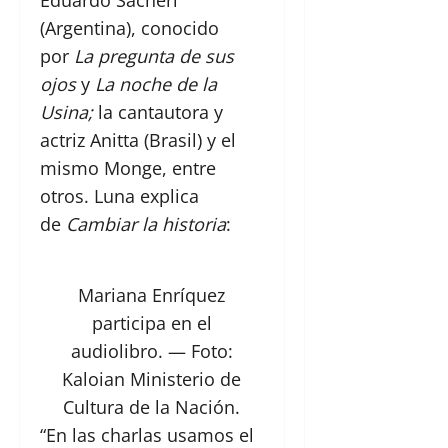
Eduardo Sacheri
(Argentina), conocido
por
La pregunta de sus
ojos
y
La noche de la
Usina;
la cantautora y
actriz Anitta (Brasil) y el
mismo Monge, entre
otros. Luna explica
de
Cambiar la historia
:
Mariana Enríquez
participa en el
audiolibro.
— Foto:
Kaloian Ministerio de
Cultura de la Nación.
“En las charlas usamos el