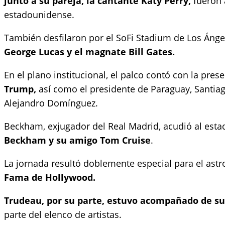
junto a su pareja, la cantante Katy Perry,
fueron 
estadounidense.
También desfilaron por el SoFi Stadium de Los Áng
George Lucas y el magnate Bill Gates.
En el plano institucional, el palco contó con la pres
Trump,
así como el presidente de Paraguay, Santiago
Alejandro Domínguez.
Beckham, exjugador del Real Madrid, acudió al estad
Beckham y su amigo Tom Cruise
.
La jornada resultó doblemente especial para el astro
Fama de Hollywood.
Trudeau, por su parte, estuvo acompañado de su 
parte del elenco de artistas.