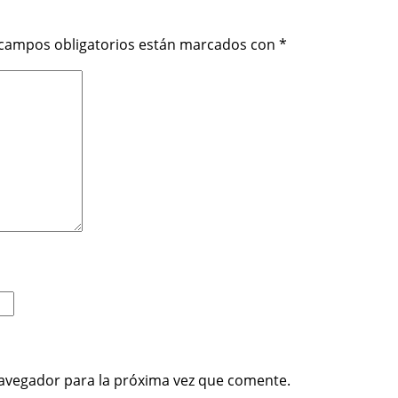
 campos obligatorios están marcados con
*
avegador para la próxima vez que comente.