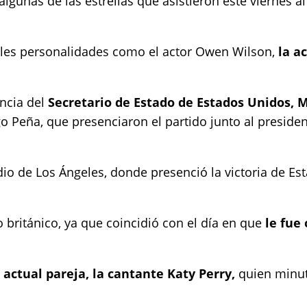
algunas de las estrellas que asistieron este viernes al
eles personalidades como el actor Owen Wilson,
la a
encia del
Secretario de Estado de Estados Unidos, 
 Peña, que presenciaron el partido junto al president
io de Los Ángeles, donde presenció la victoria de E
 británico, ya que coincidió con el día en que
le fue
actual pareja, la cantante Katy Perry,
quien minut