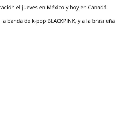
ración el jueves en México y hoy en Canadá.
de la banda de k-pop BLACKPINK, y a la brasileña