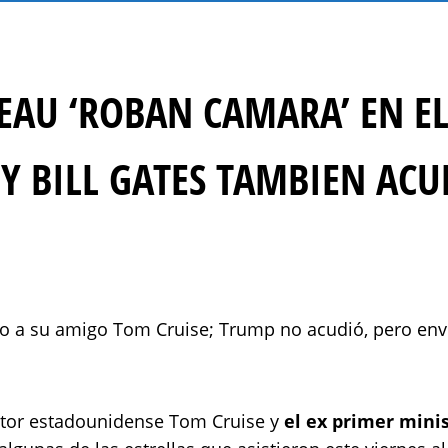
EAU ‘ROBAN CAMARA’ EN EL
Y BILL GATES TAMBIEN AC
to a su amigo Tom Cruise; Trump no acudió, pero envi
actor estadounidense Tom Cruise y
el ex primer minis