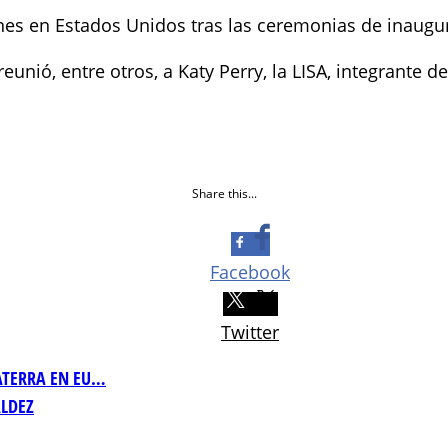
nes en Estados Unidos tras las ceremonias de inaugu
eunió, entre otros, a Katy Perry, la LISA, integrante 
Share this...
Facebook
Twitter
LATERRA EN EU…
LDEZ