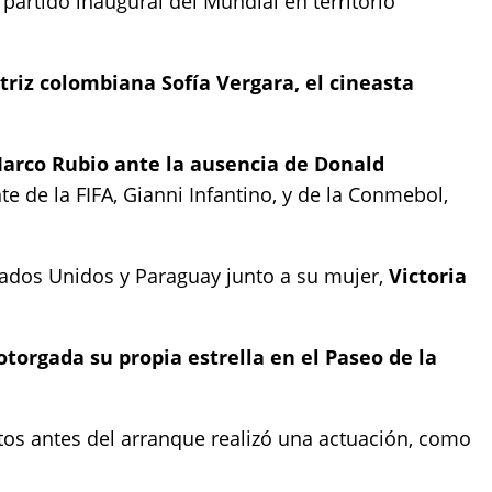
 partido inaugural del Mundial en territorio
ctriz colombiana Sofía Vergara, el cineasta
Marco Rubio ante la ausencia de Donald
e de la FIFA, Gianni Infantino, y de la Conmebol,
stados Unidos y Paraguay junto a su mujer,
Victoria
 otorgada su propia estrella en el Paseo de la
os antes del arranque realizó una actuación, como