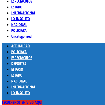
ESPECTACULOS
ESTADO
INTERNACIONAL
LO INSOLITO
NACIONAL
POLICIACA
Uncategorized
Menú
ACTUALIDAD
principal
POLICIACA
ESPECTACULOS
DEPORTES
EL PASO
ESTADO
NACIONAL
INTERNACIONAL
LO INSOLITO
ESCUCHENOS EN VIVO AQUI