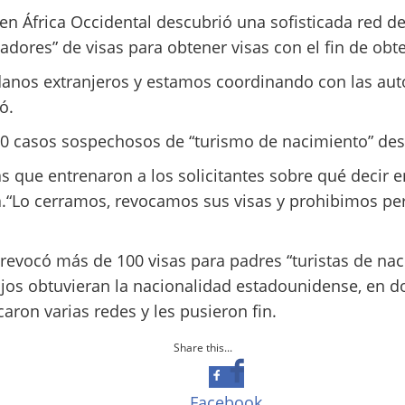
n África Occidental descubrió una sofisticada red d
jadores” de visas para obtener visas con el fin de ob
nos extranjeros y estamos coordinando con las autori
ó.
00 casos sospechosos de “turismo de nacimiento” de
 que entrenaron a los solicitantes sobre qué decir en
a.“Lo cerramos, revocamos sus visas y prohibimos pe
 revocó más de 100 visas para padres “turistas de na
hijos obtuvieran la nacionalidad estadounidense, en d
caron varias redes y les pusieron fin.
Share this...
Facebook