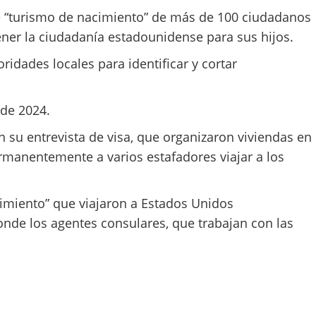
e “turismo de nacimiento” de más de 100 ciudadanos
tener la ciudadanía estadounidense para sus hijos.
dades locales para identificar y cortar
sde 2024.
 su entrevista de visa, que organizaron viviendas en
rmanentemente a varios estafadores viajar a los
cimiento” que viajaron a Estados Unidos
onde los agentes consulares, que trabajan con las