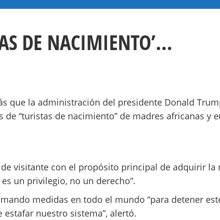
TAS DE NACIMIENTO’…
s que la administración del presidente Donald Trump
 de “turistas de nacimiento” de madres africanas y 
 de visitante con el propósito principal de adquirir 
es un privilegio, no un derecho”.
omando medidas en todo el mundo “para detener este
 estafar nuestro sistema”, alertó.