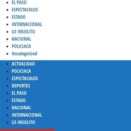
EL PASO
ESPECTACULOS
ESTADO
INTERNACIONAL
LO INSOLITO
NACIONAL
POLICIACA
Uncategorized
Menú
ACTUALIDAD
principal
POLICIACA
ESPECTACULOS
DEPORTES
EL PASO
ESTADO
NACIONAL
INTERNACIONAL
LO INSOLITO