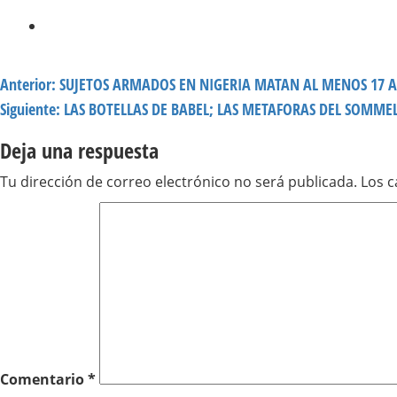
Navegación
Anterior:
SUJETOS ARMADOS EN NIGERIA MATAN AL MENOS 17 AG
de
Siguiente:
LAS BOTELLAS DE BABEL; LAS METAFORAS DEL SOMME
entradas
Deja una respuesta
Tu dirección de correo electrónico no será publicada.
Los 
Comentario
*