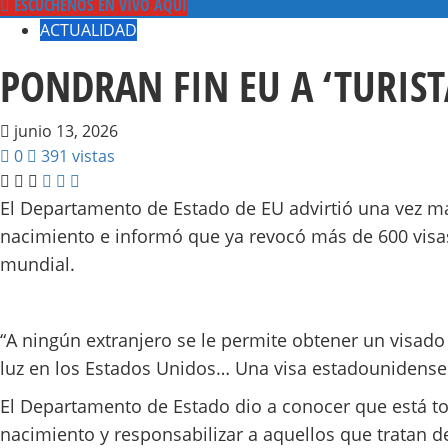
ESCUCHENOS EN VIVO AQUI
ACTUALIDAD
PONDRAN FIN EU A ‘TURIS
junio 13, 2026
0
391 vistas
El Departamento de Estado de EU advirtió una vez má
nacimiento e informó que ya revocó más de 600 visas
mundial.
“A ningún extranjero se le permite obtener un visado
luz en los Estados Unidos… Una visa estadounidense 
El Departamento de Estado dio a conocer que está t
nacimiento y responsabilizar a aquellos que tratan de