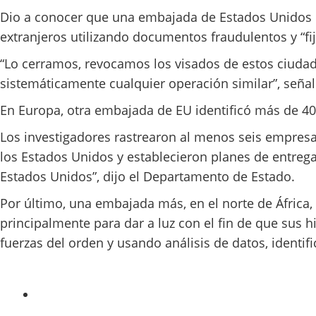
Dio a conocer que una embajada de Estados Unidos e
extranjeros utilizando documentos fraudulentos y “fi
“Lo cerramos, revocamos los visados de estos ciudada
sistemáticamente cualquier operación similar”, señal
En Europa, otra embajada de EU identificó más de 4
Los investigadores rastrearon al menos seis empresas
los Estados Unidos y establecieron planes de entreg
Estados Unidos”, dijo el Departamento de Estado.
Por último, una embajada más, en el norte de África,
principalmente para dar a luz con el fin de que sus 
fuerzas del orden y usando análisis de datos, identifi