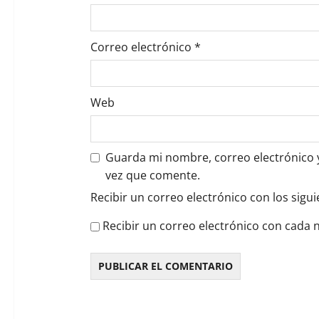
d
a
Correo electrónico
*
s
Web
Guarda mi nombre, correo electrónico 
vez que comente.
Recibir un correo electrónico con los sigu
Recibir un correo electrónico con cada 