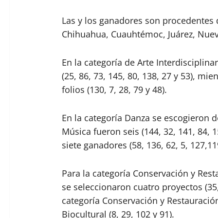
Las y los ganadores son procedentes
Chihuahua, Cuauhtémoc, Juárez, Nuevo
En la categoría de Arte Interdisciplina
(25, 86, 73, 145, 80, 138, 27 y 53), mi
folios (130, 7, 28, 79 y 48).
En la categoría Danza se escogieron d
Música fueron seis (144, 32, 141, 84, 1
siete ganadores (58, 136, 62, 5, 127,11
Para la categoría Conservación y Rest
se seleccionaron cuatro proyectos (35,
categoría Conservación y Restauración
Biocultural (8, 29, 102 y 91).