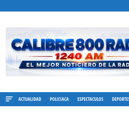
Saltar
al
contenido
ACTUALIDAD
POLICIACA
ESPECTACULOS
DEPORTE