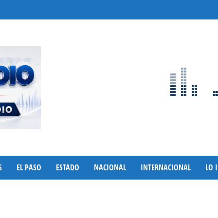
S
EL PASO
ESTADO
NACIONAL
INTERNACIONAL
LO 