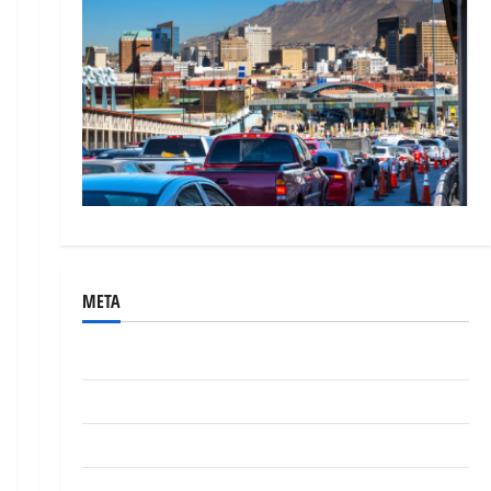
META
Acceder
Feed de entradas
Feed de comentarios
WordPress.org