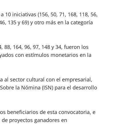
 10 iniciativas (156, 50, 71, 168, 118, 56,
(46, 135 y 69) y otro más en la categoría
, 88, 164, 96, 97, 148 y 34, fueron los
yados con estímulos monetarios en la
 al sector cultural con el empresarial,
Sobre la Nómina (ISN) para el desarrollo
 los beneficiarios de esta convocatoria, e
es de proyectos ganadores en