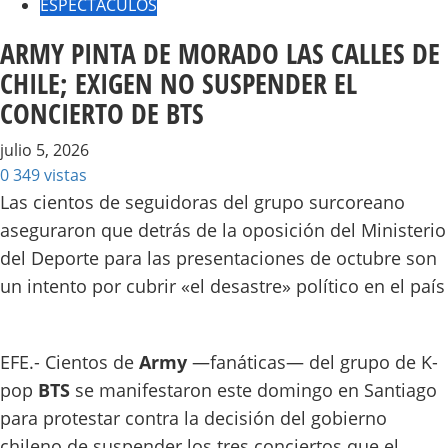
ESPECTACULOS
ARMY PINTA DE MORADO LAS CALLES DE
CHILE; EXIGEN NO SUSPENDER EL
CONCIERTO DE BTS
julio 5, 2026
0
349 vistas
Las cientos de seguidoras del grupo surcoreano
aseguraron que detrás de la oposición del Ministerio
del Deporte para las presentaciones de octubre son
un intento por cubrir «el desastre» político en el país
EFE.- Cientos de
Army
—fanáticas— del grupo de K-
pop
BTS
se manifestaron este domingo en Santiago
para protestar contra la decisión del gobierno
chileno de suspender los tres conciertos que el