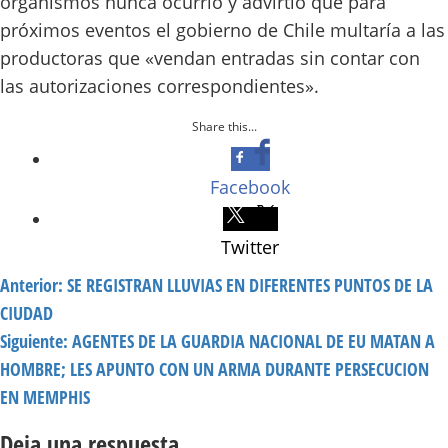
organismos nunca ocurrió y advirtió que para
próximos eventos el gobierno de Chile multaría a las
productoras que «vendan entradas sin contar con
las autorizaciones correspondientes».
Share this...
Facebook
Twitter
Navegación
Anterior:
SE REGISTRAN LLUVIAS EN DIFERENTES PUNTOS DE LA
de
CIUDAD
Siguiente:
AGENTES DE LA GUARDIA NACIONAL DE EU MATAN A
entradas
HOMBRE; LES APUNTO CON UN ARMA DURANTE PERSECUCION
EN MEMPHIS
Deja una respuesta