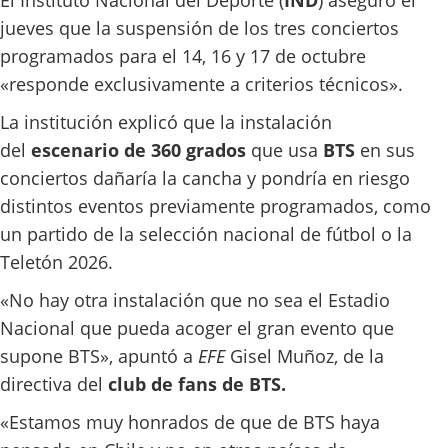
El Instituto Nacional del Deporte (
IND
) aseguró el
jueves que la suspensión de los tres conciertos
programados para el 14, 16 y 17 de octubre
«responde exclusivamente a criterios técnicos».
La institución explicó que la instalación
del
escenario de 360 grados
que usa
BTS
en sus
conciertos dañaría la cancha y pondría en riesgo
distintos eventos previamente programados, como
un partido de la selección nacional de fútbol o la
Teletón 2026.
«No hay otra instalación que no sea el Estadio
Nacional que pueda acoger el gran evento que
supone BTS», apuntó a
EFE
Gisel Muñoz, de la
directiva del
club de fans de BTS.
«Estamos muy honrados de que de BTS haya