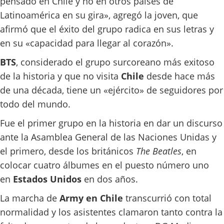
pensado en Chile y no en otros países de
Latinoamérica en su gira», agregó la joven, que
afirmó que el éxito del grupo radica en sus letras y
en su «capacidad para llegar al corazón».
BTS
, considerado el grupo surcoreano más exitoso
de la historia y que no visita
Chile
desde hace más
de una década, tiene un «ejército» de seguidores por
todo del mundo.
Fue el primer grupo en la historia en dar un discurso
ante la Asamblea General de las Naciones Unidas y
el primero, desde los británicos
The Beatles
, en
colocar cuatro álbumes en el puesto número uno
en
Estados Unidos
en dos años.
La marcha de
Army en Chile
transcurrió con total
normalidad y los asistentes clamaron tanto contra la