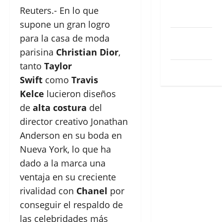
Feed de
Reuters.- En lo que
entradas
supone un gran logro
Feed de
para la casa de moda
comentarios
parisina
Christian Dior
,
tanto
Taylor
WordPress.org
Swift
como
Travis
Kelce
lucieron diseños
de
alta costura
del
director creativo Jonathan
Anderson en su boda en
Nueva York, lo que ha
dado a la marca una
ventaja en su creciente
rivalidad con
Chanel
por
conseguir el respaldo de
las celebridades más