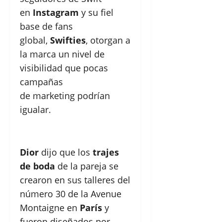
en
Instagram
y su fiel
base de fans
global,
Swifties
, otorgan a
la marca un nivel de
visibilidad que pocas
campañas
de marketing podrían
igualar.
Dior
dijo que los
trajes
de boda
de la pareja se
crearon en sus talleres del
número 30 de la Avenue
Montaigne en
París
y
fueron diseñados por