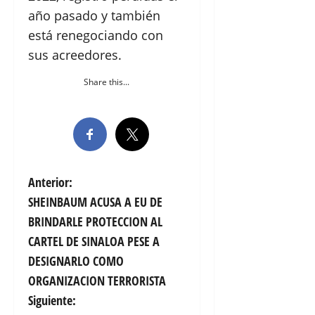
año pasado y también
está renegociando con
sus acreedores.
Share this...
N
Anterior:
SHEINBAUM ACUSA A EU DE
a
BRINDARLE PROTECCION AL
v
CARTEL DE SINALOA PESE A
DESIGNARLO COMO
e
ORGANIZACION TERRORISTA
g
Siguiente: