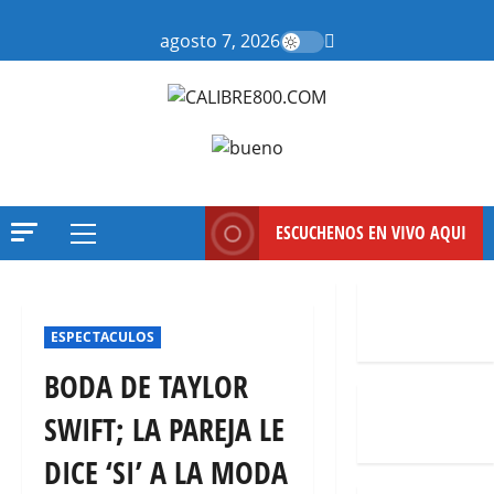
Saltar
al
agosto 7, 2026
contenido
ESCUCHENOS EN VIVO AQUI
Menú
principal
ESPECTACULOS
BODA DE TAYLOR
SWIFT; LA PAREJA LE
DICE ‘SI’ A LA MODA