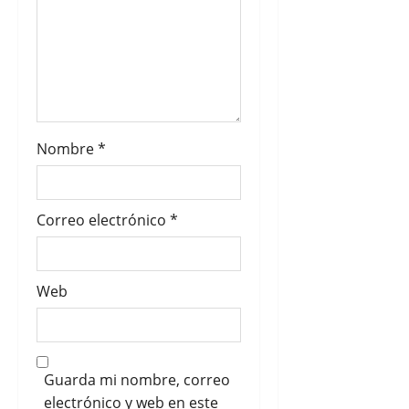
a
d
a
s
Nombre
*
Correo electrónico
*
Web
Guarda mi nombre, correo
electrónico y web en este