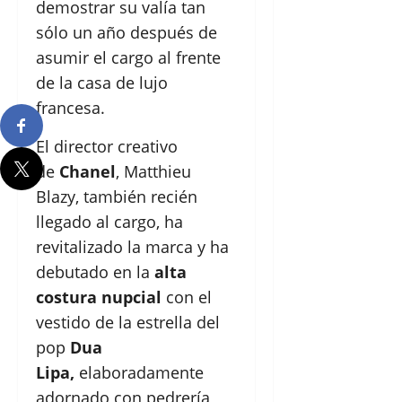
demostrar su valía tan
sólo un año después de
asumir el cargo al frente
de la casa de lujo
francesa.
El director creativo
de
Chanel
, Matthieu
Blazy, también recién
llegado al cargo, ha
revitalizado la marca y ha
debutado en la
alta
costura nupcial
con el
vestido de la estrella del
pop
Dua
Lipa,
elaboradamente
adornado con pedrería,