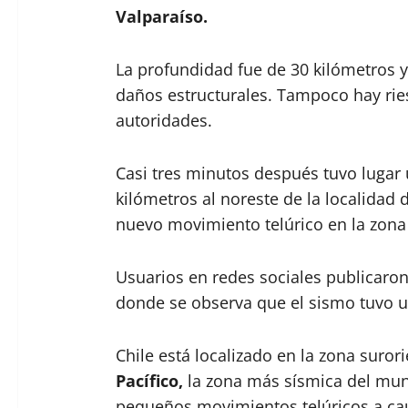
Valparaíso.
La profundidad fue de 30 kilómetros y
daños estructurales. Tampoco hay rie
autoridades.
Casi tres minutos después tuvo lugar
kilómetros al noreste de la localidad d
nuevo movimiento telúrico en la zona
Usuarios en redes sociales publicaron
donde se observa que el sismo tuvo u
Chile está localizado en la zona suror
Pacífico,
la zona más sísmica del mun
pequeños movimientos telúricos a cau