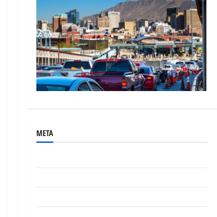
META
Acceder
Feed de entradas
Feed de comentarios
WordPress.org