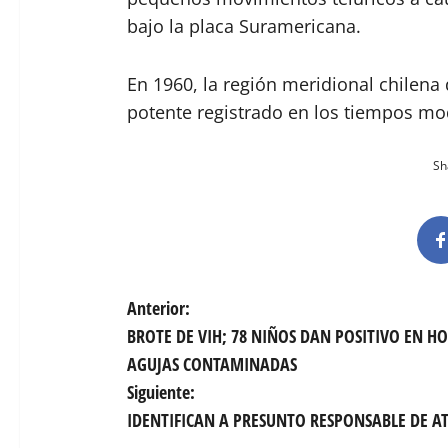
bajo la placa Suramericana.
En 1960, la región meridional chilena 
potente registrado en los tiempos mo
Sha
N
Anterior:
BROTE DE VIH; 78 NIÑOS DAN POSITIVO EN HO
a
AGUJAS CONTAMINADAS
v
Siguiente:
IDENTIFICAN A PRESUNTO RESPONSABLE DE A
e