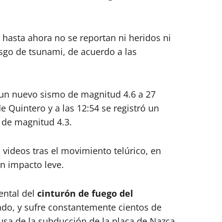
 hasta ahora no se reportan ni heridos ni
sgo de tsunami, de acuerdo a las
 un nuevo sismo de magnitud 4.6 a 27
e Quintero y a las 12:54 se registró un
 de magnitud 4.3.
 videos tras el movimiento telúrico, en
n impacto leve.
iental del
cinturón de fuego del
do, y sufre constantemente cientos de
sa de la subducción de la placa de Nazca