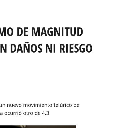
ISMO DE MAGNITUD
AN DAÑOS NI RIESGO
 un nuevo movimiento telúrico de
 ocurrió otro de 4.3