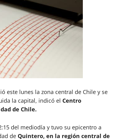
ó este lunes la zona central de Chile y se
uida la capital, indicó el
Centro
dad de Chile.
2:15 del mediodía y tuvo su epicentro a
idad de
Quintero, en la región central de