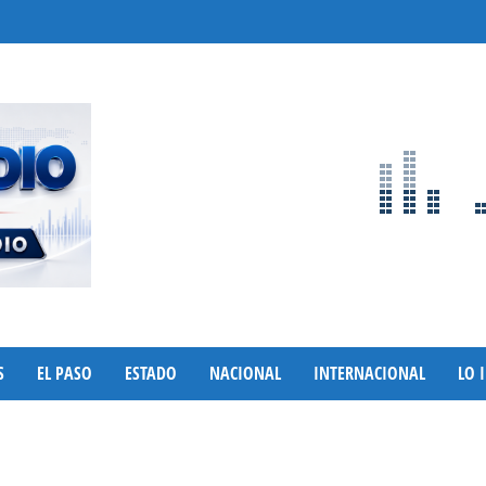
S
EL PASO
ESTADO
NACIONAL
INTERNACIONAL
LO 