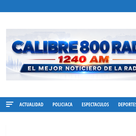
Saltar
al
contenido
ACTUALIDAD
POLICIACA
ESPECTACULOS
DEPORTE