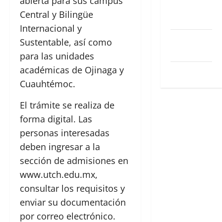
abierta para sus campus
Feed de
Central y Bilingüe
entradas
Internacional y
Feed de
Sustentable, así como
comentarios
para las unidades
académicas de Ojinaga y
WordPress.org
Cuauhtémoc.
El trámite se realiza de
forma digital. Las
personas interesadas
deben ingresar a la
sección de admisiones en
www.utch.edu.mx,
consultar los requisitos y
enviar su documentación
por correo electrónico.