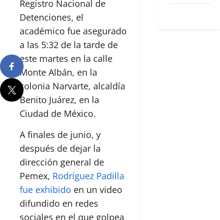
Registro Nacional de
WordPress.org
Detenciones, el
académico fue asegurado
a las 5:32 de la tarde de
este martes en la calle
Monte Albán, en la
colonia Narvarte, alcaldía
Benito Juárez, en la
Ciudad de México.
A finales de junio, y
después de dejar la
dirección general de
Pemex,
Rodríguez Padilla
fue exhibido
en un video
difundido en redes
sociales en el que golpea