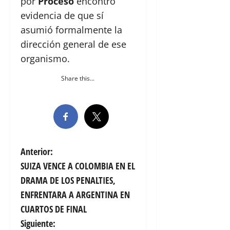
por
Proceso
encontró
evidencia de que sí
asumió formalmente la
dirección general de ese
organismo.
Share this...
N
Anterior:
SUIZA VENCE A COLOMBIA EN EL
a
DRAMA DE LOS PENALTIES,
v
ENFRENTARA A ARGENTINA EN
CUARTOS DE FINAL
e
Siguiente: