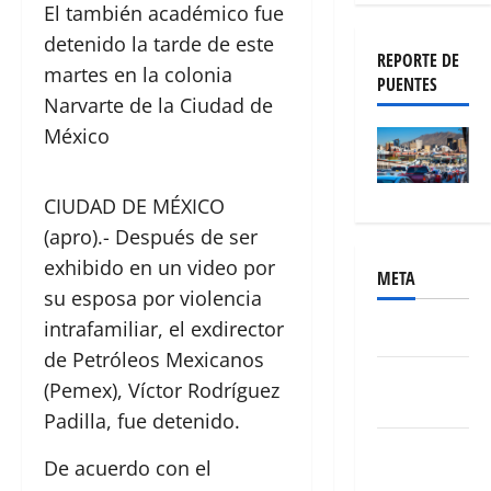
El también académico fue
detenido la tarde de este
REPORTE DE
martes en la colonia
PUENTES
Narvarte de la Ciudad de
México
CIUDAD DE MÉXICO
(apro).- Después de ser
exhibido en un video por
META
su esposa por violencia
intrafamiliar, el exdirector
Acceder
de Petróleos Mexicanos
Feed de
(Pemex), Víctor Rodríguez
entradas
Padilla, fue detenido.
Feed de
De acuerdo con el
comentarios