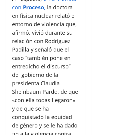
con
Proceso
,
la doctora
en física nuclear relató el
entorno de violencia que,
afirmó, vivió durante su
relación con Rodríguez
Padilla y señaló que el
caso “también pone en
entredicho el discurso”
del gobierno de la
presidenta Claudia
Sheinbaum Pardo, de que
«con ella todas llegaron»
y de que se ha
conquistado la equidad
de género y se le ha dado
fin a la violencia contra