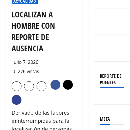
ACTUALIDAD
LOCALIZAN A
HOMBRE CON
REPORTE DE
AUSENCIA
julio 7, 2026
0
276 vistas
REPORTE DE
PUENTES
Derivado de las labores
META
ininterrumpidas para la
localización de personas