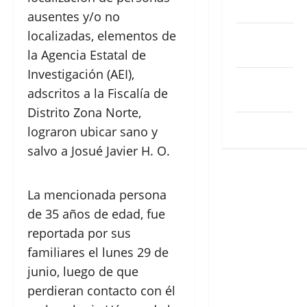
Acceder
ausentes y/o no
localizadas, elementos de
Feed de
entradas
la Agencia Estatal de
Investigación (AEI),
Feed de
adscritos a la Fiscalía de
comentarios
Distrito Zona Norte,
WordPress.org
lograron ubicar sano y
salvo a Josué Javier H. O.
La mencionada persona
de 35 años de edad, fue
reportada por sus
familiares el lunes 29 de
junio, luego de que
perdieran contacto con él