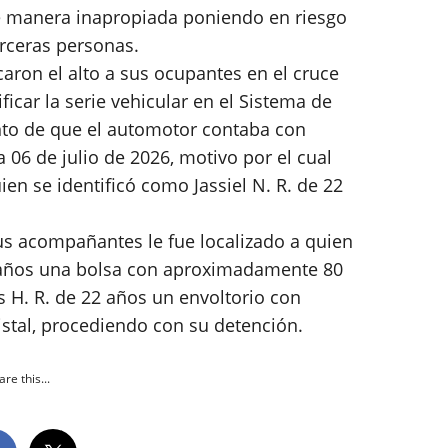
de manera inapropiada poniendo en riesgo
erceras personas.
rcaron el alto a sus ocupantes en el cruce
ificar la serie vehicular en el Sistema de
nto de que el automotor contaba con
 06 de julio de 2026, motivo por el cual
en se identificó como Jassiel N. R. de 22
sus acompañantes le fue localizado a quien
25 años una bolsa con aproximadamente 80
 H. R. de 22 años un envoltorio con
tal, procediendo con su detención.
re this...