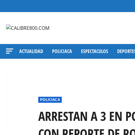
Saltar
al
contenido
ACTUALIDAD
POLICIACA
ESPECTACULOS
DEPORTE
POLICIACA
ARRESTAN A 3 EN P
CON REPORTE DE RO