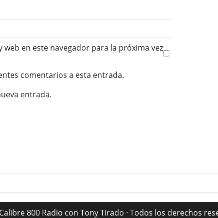
y web en este navegador para la próxima vez
ientes comentarios a esta entrada.
nueva entrada.
Calibre 800 Radio con Tony Tirado · Todos los derechos res