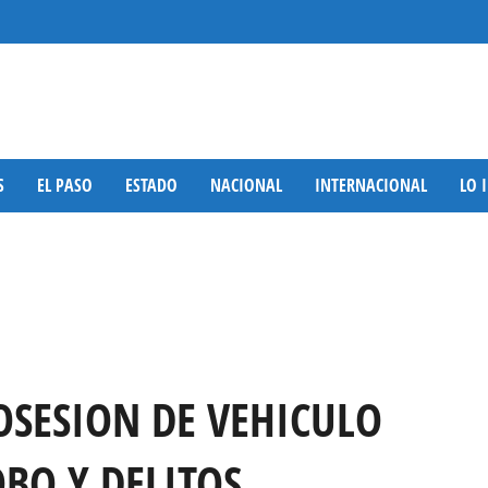
S
EL PASO
ESTADO
NACIONAL
INTERNACIONAL
LO 
OSESION DE VEHICULO
BO Y DELITOS