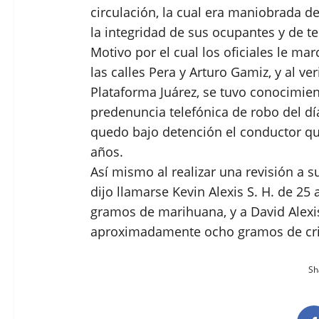
circulación, la cual era maniobrada 
la integridad de sus ocupantes y de t
Motivo por el cual los oficiales le ma
las calles Pera y Arturo Gamiz, y al ver
Plataforma Juárez, se tuvo conocimie
predenuncia telefónica de robo del día
quedo bajo detención el conductor qui
años.
Así mismo al realizar una revisión a 
dijo llamarse Kevin Alexis S. H. de 
gramos de marihuana, y a David Alexis
aproximadamente ocho gramos de cris
Sha