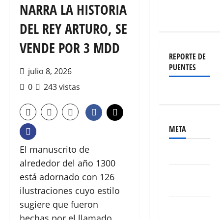
NARRA LA HISTORIA
DEL REY ARTURO, SE
VENDE POR 3 MDD
REPORTE DE
PUENTES
julio 8, 2026
0
243 vistas
META
El manuscrito de
Acceder
alrededor del año 1300
Feed de
está adornado con 126
entradas
ilustraciones cuyo estilo
sugiere que fueron
Feed de
hechas por el llamado
comentarios