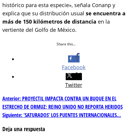
histórico para esta especie», señala Conanp y
explica que su distribución usual
se encuentra a
más de 150 kilómetros de distancia
en la
vertiente del Golfo de México.
Share this...
Facebook
Twitter
Navegación
Anterior:
PROYECTIL IMPACTA CONTRA UN BUQUE EN EL
ESTRECHO DE ORMUZ; REINO UNIDO NO REPORTA HERIDOS
de
Siguiente:
‘SATURADOS’ LOS PUENTES INTERNACIONALES…
entradas
Deja una respuesta