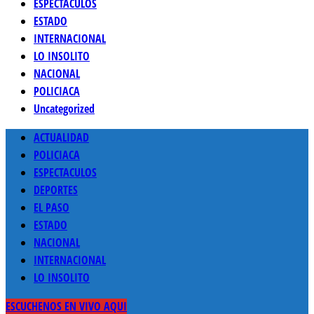
ESPECTACULOS
ESTADO
INTERNACIONAL
LO INSOLITO
NACIONAL
POLICIACA
Uncategorized
Menú
ACTUALIDAD
principal
POLICIACA
ESPECTACULOS
DEPORTES
EL PASO
ESTADO
NACIONAL
INTERNACIONAL
LO INSOLITO
ESCUCHENOS EN VIVO AQUI