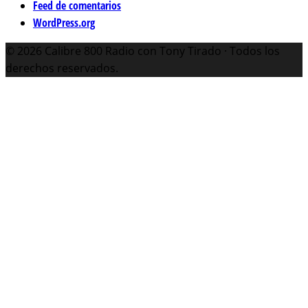
Feed de comentarios
WordPress.org
© 2026 Calibre 800 Radio con Tony Tirado · Todos los
derechos reservados.