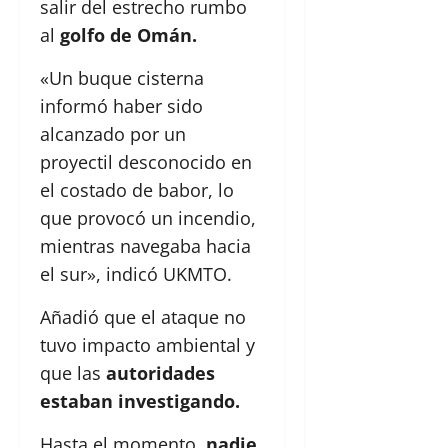
salir del estrecho rumbo
al
golfo de Omán.
«Un buque cisterna
informó haber sido
alcanzado por un
proyectil desconocido en
el costado de babor, lo
que provocó un incendio,
mientras navegaba hacia
el sur», indicó UKMTO.
Añadió que el ataque no
tuvo impacto ambiental y
que las
autoridades
estaban investigando.
Hasta el momento,
nadie