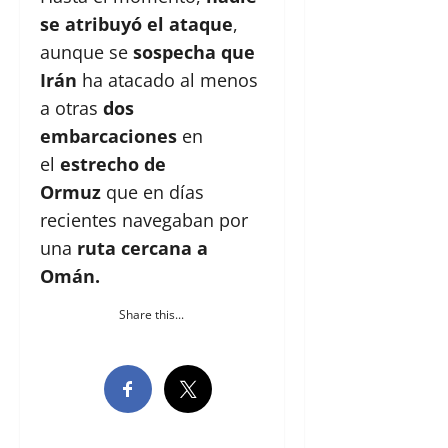
se atribuyó el ataque
,
aunque se
sospecha que
Irán
ha atacado al menos
a otras
dos
embarcaciones
en
el
estrecho de
Ormuz
que en días
recientes navegaban por
una
ruta cercana a
Omán.
Share this...